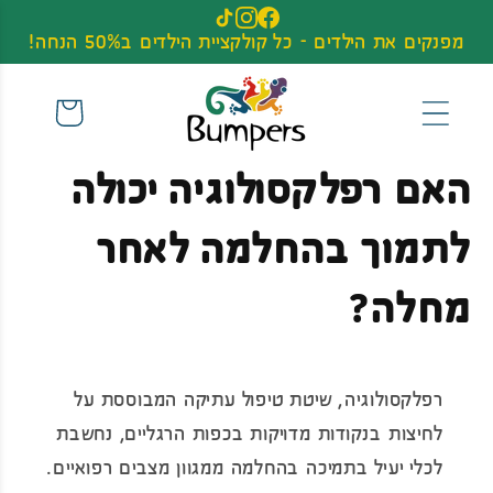
דלג לתוכן
מפנקים את הילדים - כל קולקציית הילדים ב50% הנחה!
עגלה
האם רפלקסולוגיה יכולה
לתמוך בהחלמה לאחר
מחלה?
רפלקסולוגיה, שיטת טיפול עתיקה המבוססת על
לחיצות בנקודות מדויקות בכפות הרגליים, נחשבת
לכלי יעיל בתמיכה בהחלמה ממגוון מצבים רפואיים.