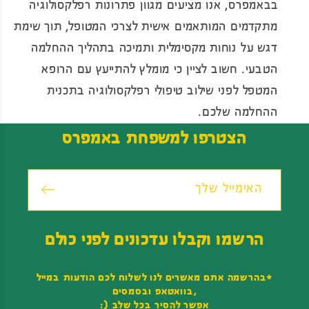
בבאמפרס, אנו מציעים מגוון פתרונות רפלקסולוגיה
מתקדמים המותאמים אישית לצרכי המטופל, תוך שימת
דגש על נוחות מקסימלית ותמיכה בתהליך ההחלמה
הטבעי. חשוב לציין כי מומלץ להתייעץ עם הרופא
המטפל לפני שילוב טיפולי רפלקסולוגיה בתכנית
ההחלמה שלכם.
הצטרפו למשפחת באמפרס
האימייל שלך
הרשמו וקבלו עדכונים לפני כולם
*בהרשמה אתם מאשרים לנו לשלוח לכם הודעות במייל
,בוואטאפ ובסמסים
אפשר להסיר בכל שלב (: